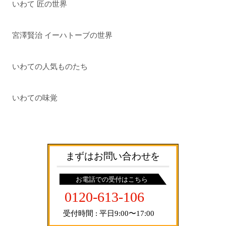
いわて 匠の世界
宮澤賢治 イーハトーブの世界
いわての人気ものたち
いわての味覚