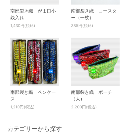
南部裂き織 がま口小
南部裂き織 コースタ
銭入れ
ー（一枚）
1,430円(税込)
385円(税込)
南部裂き織 ペンケー
南部裂き織 ポーチ
ス
（大）
1,210円(税込)
2,200円(税込)
カテゴリーから探す