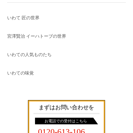
いわて 匠の世界
宮澤賢治 イーハトーブの世界
いわての人気ものたち
いわての味覚