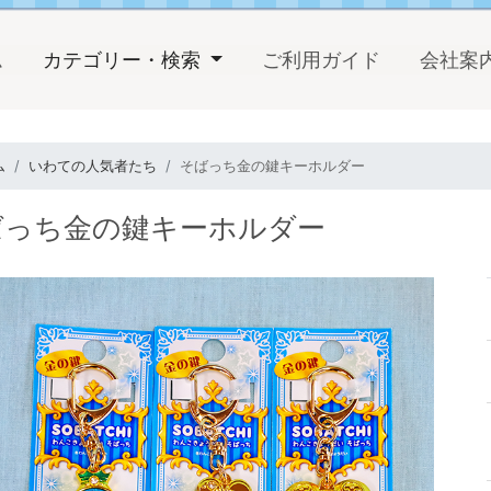
(current)
ム
カテゴリー・検索
ご利用ガイド
会社案
ム
いわての人気者たち
そばっち金の鍵キーホルダー
ばっち金の鍵キーホルダー