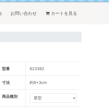
内
お問い合わせ
カートを見る
型番
623382
寸法
約6×3cm
商品種別