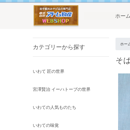
ホー
ホー
カテゴリーから探す
そ
いわて 匠の世界
宮澤賢治 イーハトーブの世界
いわての人気ものたち
いわての味覚